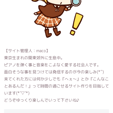
【サイト管理人：maco】
東京生まれの関東郊外に生息中。
ピアノを弾く事と音楽をこよなく愛する社会人です。
面白そうな事を見つけては発信するのが今の楽しみ(*´`)
来てくれた方には何か少しでも『へぇ〜』とか『こんなこ
とあるんだ！』って時間の過ごせるサイト作りを目指して
います(*’▽’*)
どうぞゆっくり楽しんでいって下さいね♪