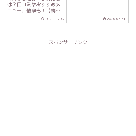
は？口コミやおすすめメ
ニュー、値段も！【情熱
大陸】
2020.05.03
2020.03.31
スポンサーリンク