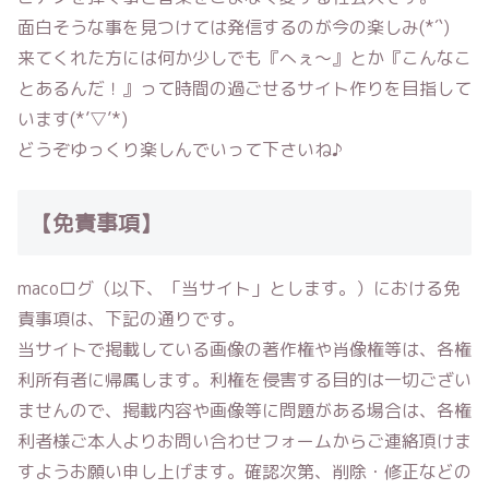
面白そうな事を見つけては発信するのが今の楽しみ(*´`)
来てくれた方には何か少しでも『へぇ〜』とか『こんなこ
とあるんだ！』って時間の過ごせるサイト作りを目指して
います(*’▽’*)
どうぞゆっくり楽しんでいって下さいね♪
【免責事項】
macoログ
（以下、「当サイト」とします。）における免
責事項は、下記の通りです。
当サイトで掲載している画像の著作権や肖像権等は、各権
利所有者に帰属します。利権を侵害する目的は一切ござい
ませんので、掲載内容や画像等に問題がある場合は、各権
利者様ご本人よりお問い合わせフォームからご連絡頂けま
すようお願い申し上げます。確認次第、削除・修正などの