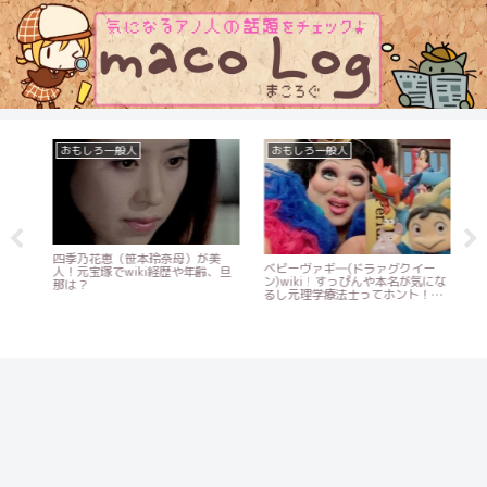
おもしろ一般人
おもしろ一般人
お
昭
四季乃花恵（笹本玲奈母）が美
3
ベビーヴァギ―(ドラァグクイー
元
人！元宝塚でwiki経歴や年齢、旦
は
ン)wiki！すっぴんや本名が気にな
ラ
那は？
【
るし元理学療法士ってホント！？
【ノブナカなんなん】