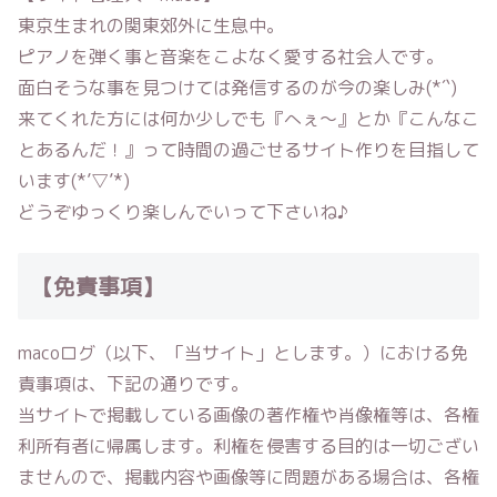
東京生まれの関東郊外に生息中。
ピアノを弾く事と音楽をこよなく愛する社会人です。
面白そうな事を見つけては発信するのが今の楽しみ(*´`)
来てくれた方には何か少しでも『へぇ〜』とか『こんなこ
とあるんだ！』って時間の過ごせるサイト作りを目指して
います(*’▽’*)
どうぞゆっくり楽しんでいって下さいね♪
【免責事項】
macoログ
（以下、「当サイト」とします。）における免
責事項は、下記の通りです。
当サイトで掲載している画像の著作権や肖像権等は、各権
利所有者に帰属します。利権を侵害する目的は一切ござい
ませんので、掲載内容や画像等に問題がある場合は、各権