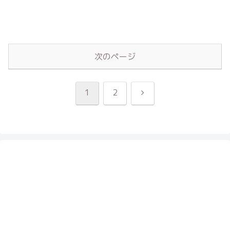
次のページ
次
1
2
へ