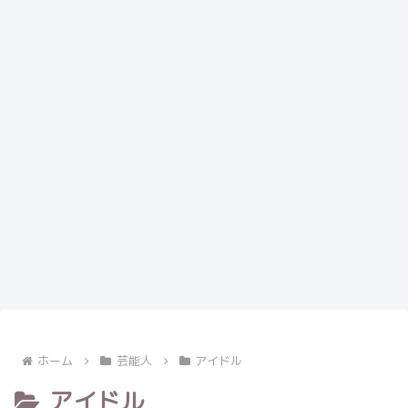
ホーム
芸能人
アイドル
アイドル