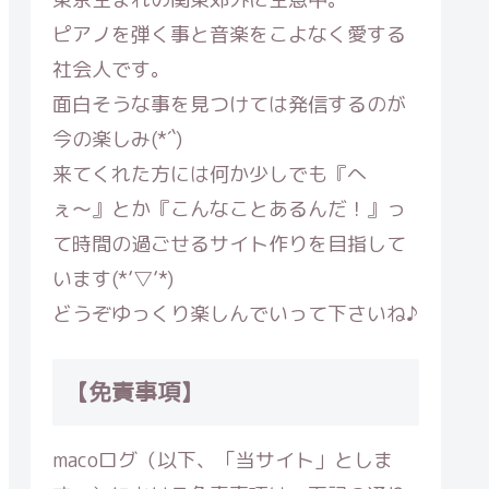
ピアノを弾く事と音楽をこよなく愛する
社会人です。
面白そうな事を見つけては発信するのが
今の楽しみ(*´`)
来てくれた方には何か少しでも『へ
ぇ〜』とか『こんなことあるんだ！』っ
て時間の過ごせるサイト作りを目指して
います(*’▽’*)
どうぞゆっくり楽しんでいって下さいね♪
【免責事項】
macoログ
（以下、「当サイト」としま