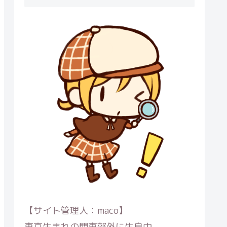
【サイト管理人：maco】
東京生まれの関東郊外に生息中。