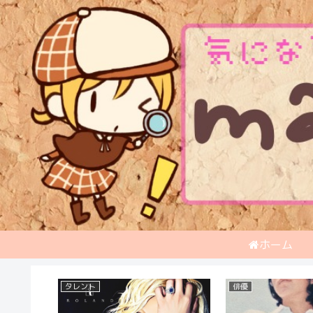
ホーム
YouTuber
東大王