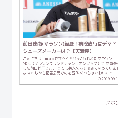
前田穂南(マラソン)経歴！病院直行はデマ？
シューズメーカーは？【天満屋】
こんにちは、macoです＾＾ 9/15に行われたマラソン
MGC（マラソングランドチャンピオンシップ）で 見事優
した前田穂南さん。 とても美人な方で話題になっていま
よね✨ しかも記者会見での応答が めっちゃかわいかった
MGCで履いてい...
2019.09.1
スポ