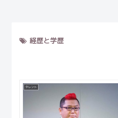
経歴と学歴
タレント