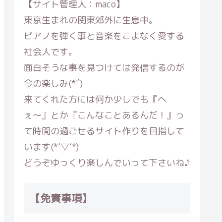
【サイト管理人：maco】
東京生まれの関東郊外に生息中。
ピアノを弾く事と音楽をこよなく愛する
社会人です。
面白そうな事を見つけては発信するのが
今の楽しみ(*´`)
来てくれた方には何か少しでも『へ
ぇ〜』とか『こんなことあるんだ！』っ
て時間の過ごせるサイト作りを目指して
います(*’▽’*)
どうぞゆっくり楽しんでいって下さいね♪
【免責事項】