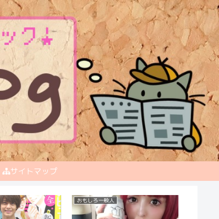
サイトマップ
スポーツマン
おもしろ