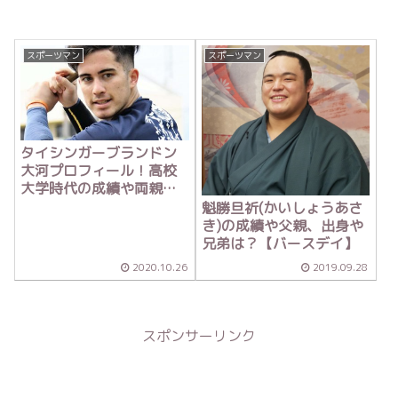
スポーツマン
スポーツマン
タイシンガーブランドン
大河プロフィール！高校
大学時代の成績や両親
は？【ドラフト2020】
魁勝旦祈(かいしょうあさ
き)の成績や父親、出身や
兄弟は？【バースデイ】
2020.10.26
2019.09.28
スポンサーリンク