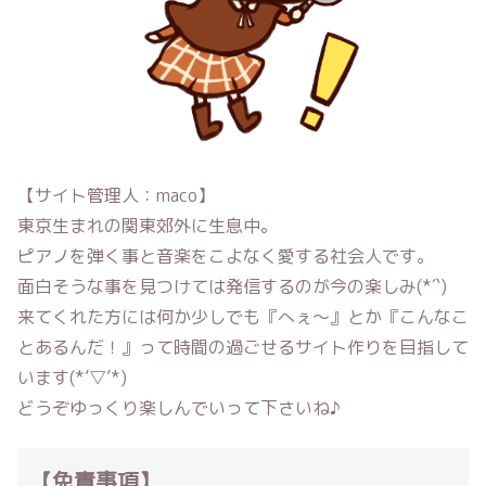
【サイト管理人：maco】
東京生まれの関東郊外に生息中。
ピアノを弾く事と音楽をこよなく愛する社会人です。
面白そうな事を見つけては発信するのが今の楽しみ(*´`)
来てくれた方には何か少しでも『へぇ〜』とか『こんなこ
とあるんだ！』って時間の過ごせるサイト作りを目指して
います(*’▽’*)
どうぞゆっくり楽しんでいって下さいね♪
【免責事項】