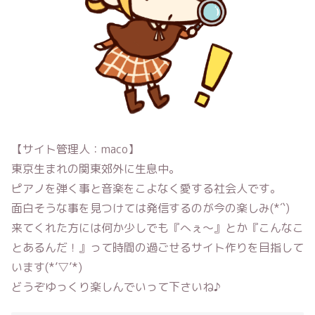
【サイト管理人：maco】
東京生まれの関東郊外に生息中。
ピアノを弾く事と音楽をこよなく愛する社会人です。
面白そうな事を見つけては発信するのが今の楽しみ(*´`)
来てくれた方には何か少しでも『へぇ〜』とか『こんなこ
とあるんだ！』って時間の過ごせるサイト作りを目指して
います(*’▽’*)
どうぞゆっくり楽しんでいって下さいね♪