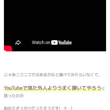
じゃあニコニコではあるかなと調べてみたらいなくて、
YouTubeで見た外人よりうまく弾いてやろう
と
思ったのが
始めたきっかけだったそうです(・∀・)