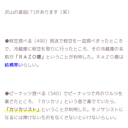
沢山の逸話(？)があります（笑）
●枝豆食べる（490）放送で枝豆を一皿食べきったところ
で、冷蔵庫に枝豆を取りに行ったところ、その冷蔵庫の名
前が
「ＲＡＺＯ庫」
ということが判明した。ＲＡＺＯ庫は
結構寒い
らしい。
●ピーナッツ食べる（540）でピーナッツで月のワルツを
奏でたところ、「カリカリ」という音で奏でていたら、
「カリカリスト」
ということが判明した。モノサシストに
なるには弾けないものをなくさないといけないらしい。