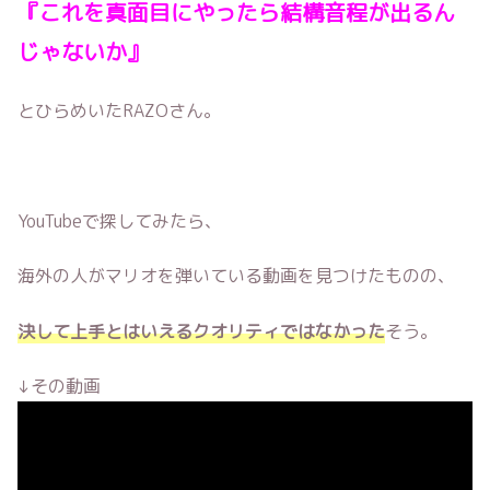
『これを真面目にやったら
結構音程が出るん
じゃないか』
とひらめいたRAZOさん。
YouTubeで探してみたら、
海外の人がマリオを弾いている動画を見つけたものの、
決して上手とはいえるクオリティではなかった
そう。
↓その動画