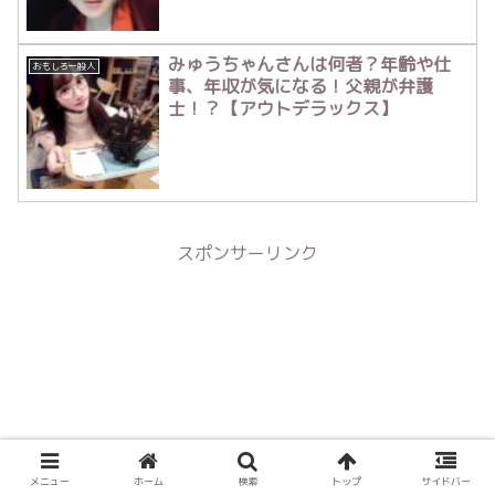
みゅうちゃんさんは何者？年齢や仕
おもしろ一般人
事、年収が気になる！父親が弁護
士！？【アウトデラックス】
スポンサーリンク
メニュー
ホーム
検索
トップ
サイドバー