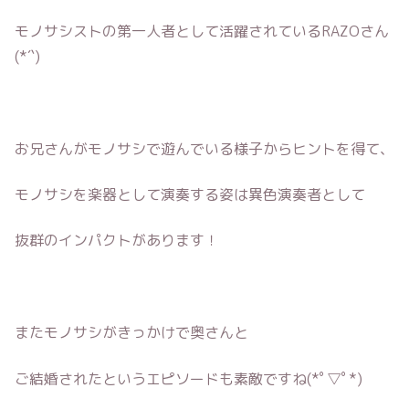
モノサシストの第一人者として活躍されているRAZOさん
(*´`)
お兄さんがモノサシで遊んでいる様子からヒントを得て、
モノサシを楽器として演奏する姿は異色演奏者として
抜群のインパクトがあります！
またモノサシがきっかけで奥さんと
ご結婚されたというエピソードも素敵ですね(*ﾟ▽ﾟ*)