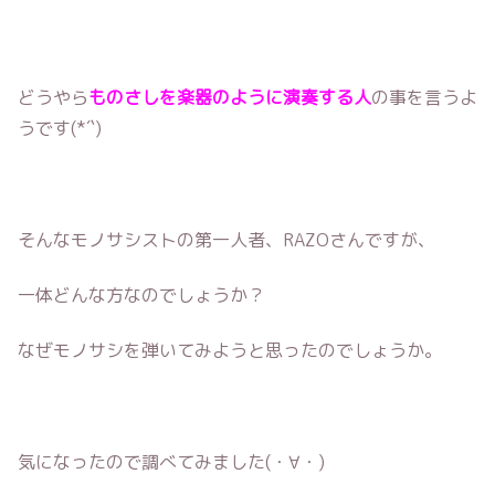
どうやら
ものさしを楽器のように演奏する人
の事を言うよ
うです(*´`)
そんなモノサシストの第一人者、RAZOさんですが、
一体どんな方なのでしょうか？
なぜモノサシを弾いてみようと思ったのでしょうか。
気になったので調べてみました(・∀・)