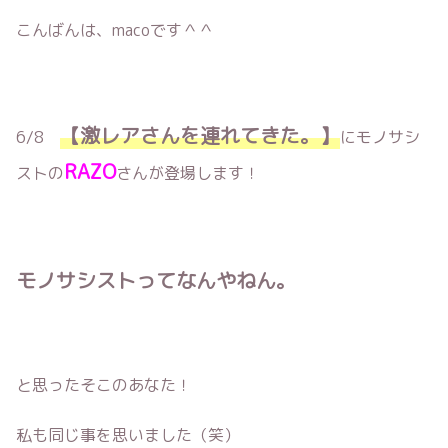
こんばんは、macoです＾＾
【激レアさんを連れてきた。】
6/8
にモノサシ
RAZO
ストの
さんが登場します！
モノサシストってなんやねん。
と思ったそこのあなた！
私も同じ事を思いました（笑）