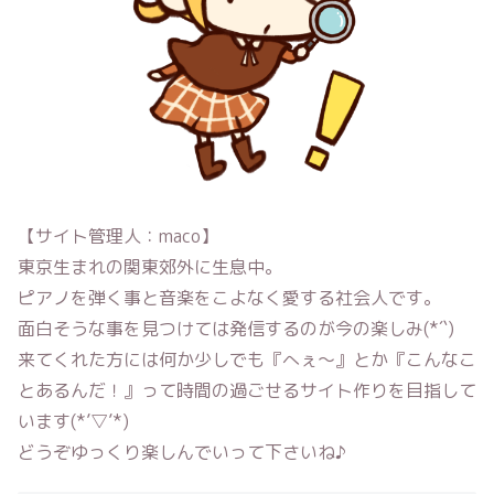
【サイト管理人：maco】
東京生まれの関東郊外に生息中。
ピアノを弾く事と音楽をこよなく愛する社会人です。
面白そうな事を見つけては発信するのが今の楽しみ(*´`)
来てくれた方には何か少しでも『へぇ〜』とか『こんなこ
とあるんだ！』って時間の過ごせるサイト作りを目指して
います(*’▽’*)
どうぞゆっくり楽しんでいって下さいね♪