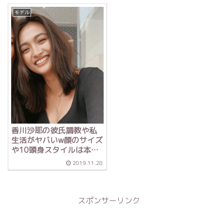
モデル
香川沙耶の彼氏調教や私
生活がヤバいw顔のサイズ
や10頭身スタイルは本
当？【アウトデラック
2019.11.28
ス】
スポンサーリンク