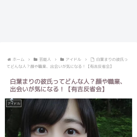
ホーム
芸能人
アイドル
白葉まりの彼氏っ
てどんな人？顔や職業、出会いが気になる！【有吉反省会】
白葉まりの彼氏ってどんな人？顔や職業、
出会いが気になる！【有吉反省会】
アイドル