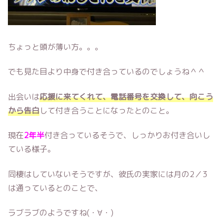
ちょっと頭が薄い方。。。
でも見た目より中身で付き合っているのでしょうね＾＾
出会いは
応援に来てくれて、電話番号を交換して、向こう
から告白
して付き合うことになったとのこと。
現在
2年半
付き合っているそうで、しっかりお付き合いし
ている様子。
同棲はしていないそうですが、彼氏の実家には月の2／3
は通っているとのことで、
ラブラブのようですね(・∀・)