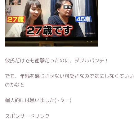
彼氏だけでも衝撃だったのに、ダブルパンチ！
でも、年齢を感じさせない可愛さなので気にしなくていい
のかなと
個人的には思いました(・∀・)
スポンサードリンク