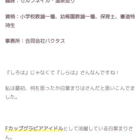
趣味：セルフネイル・温泉巡り
資格：小学校教諭一種、幼稚園教諭一種、保育士、書道特
待生
事務所：合同会社バクタス
『しろは』じゃなくて『しらは』さんなんですね！
私は最初、何を思ったか白葉まりはさんだと思いこんでま
した。
Fカップグラビアアイドル
として活躍している白葉まりさ
ん。