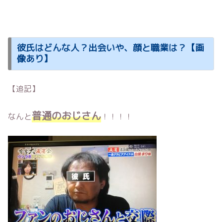
彼氏はどんな人？出会いや、顔と職業は？【画
像あり】
【追記】
普通のおじさん
なんと
！！！！