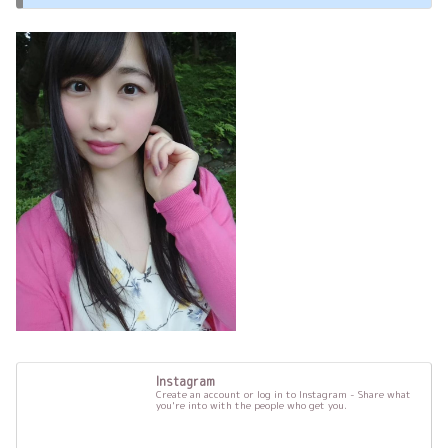
Instagram
Create an account or log in to Instagram - Share what
you're into with the people who get you.