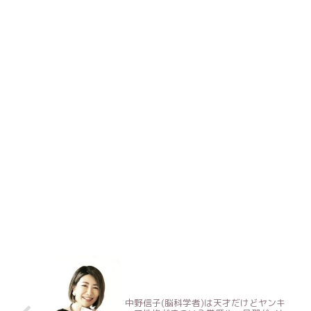
中野信子(脳科学者)は天才だけどヤンキ