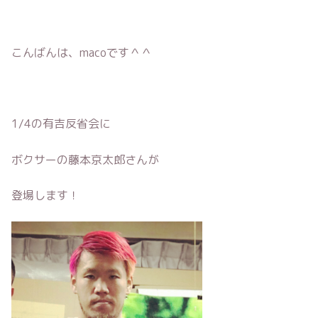
こんばんは、macoです＾＾
1/4の有吉反省会に
ボクサーの藤本京太郎さんが
登場します！