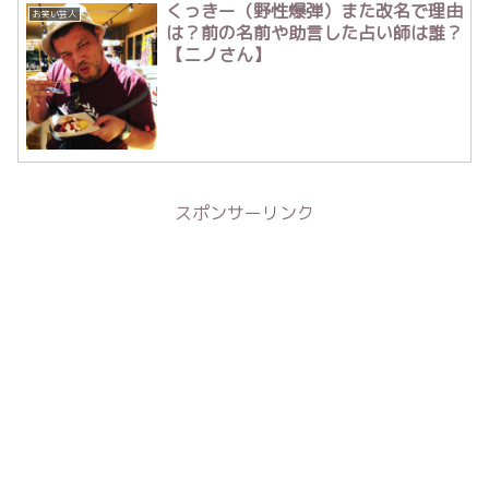
くっきー（野性爆弾）また改名で理由
お笑い芸人
は？前の名前や助言した占い師は誰？
【ニノさん】
スポンサーリンク