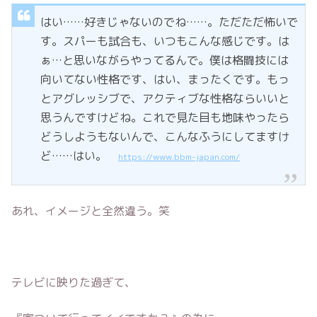
はい……好きじゃないのでね……。ただただ怖いで
す。スパーも試合も、いつもこんな感じです。は
ぁ…と思いながらやってるんで。僕は格闘技には
向いてない性格です、はい、まったくです。もっ
とアグレッシブで、アクティブな性格ならいいと
思うんですけどね。これで見た目も地味やったら
どうしようもないんで、こんなふうにしてますけ
ど……はい。
https://www.bbm-japan.com/
あれ、イメージと全然違う。笑
テレビに映りた過ぎて、