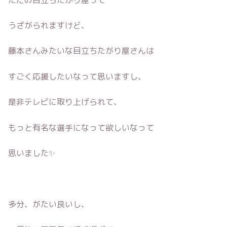
うざがられますけど、
藤本さんみたいな目立ちたがり屋さんは
すごく応援したいなって思いますし、
是非テレビに取り上げられて、
もっと有名な選手になって欲しいなって
思いました✨
多分、がたい良いし、