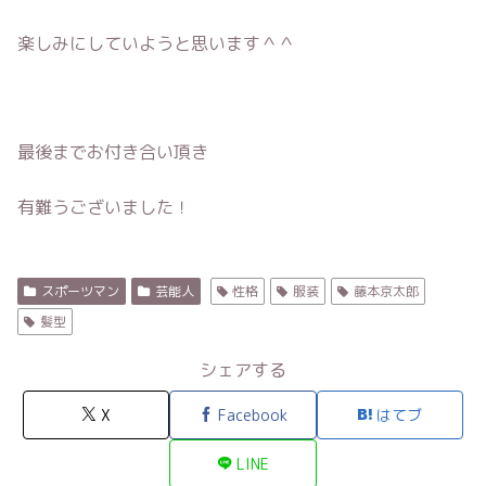
楽しみにしていようと思います＾＾
最後までお付き合い頂き
有難うございました！
スポーツマン
芸能人
性格
服装
藤本京太郎
髪型
シェアする
X
Facebook
はてブ
LINE