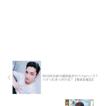
RIOSKEの折り紙作品がヤバイwハーフ？
ハマったきっかけは？【有吉反省会】