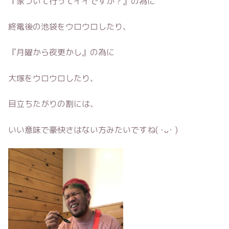
『家ついて行ってイイですか？』の為に
終電後の池袋をウロウロしたり、
『月曜から夜更かし』の為に
大塚をウロウロしたり、
目立ちたがりの割には、
いい意味で豪快さはない方みたいですね( ･ᴗ･ )