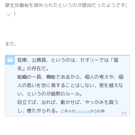
厚生労働省を辞められたというのが理由だったようです(
･ᴗ･ )
また、
官僚、公務員、というのは、セオリーでは「匿
名」の存在だ。
組織の一員、機能であるから、個人の考えや、個
人の思いを世に発することはしない、矩を越えな
い、というのが暗黙のルール。
目立てば、出れば、動かせば、やっかみも買う
し、煙たがられる。
ご本人の
facebook
から引用