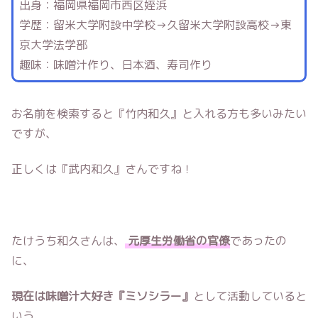
出身：福岡県福岡市西区姪浜
学歴：留米大学附設中学校→久留米大学附設高校→東
京大学法学部
趣味：味噌汁作り、日本酒、寿司作り
お名前を検索すると『竹内和久』と入れる方も多いみたい
ですが、
正しくは『武内和久』さんですね！
たけうち和久さんは、
元厚生労働省の官僚
であったの
に、
現在は味噌汁大好き『ミソシラー』
として活動していると
いう、