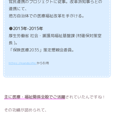
官民連携のプロジェクトに従事。改革派知事らとの
連携にて、
地方自治体での医療福祉改革を手がける。
●2013年-2015年
厚生労働省 社会・援護局福祉基盤課 (材確保対策室
長 )。
「保険医療2035」策定懇親会委員。
https://pando.life/
から引用
主に医療・福祉関係全般でご活躍
されていたんですね！
その功績が認められて、