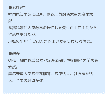
●2019年
福岡県知事選に出馬。副総理兼財務大臣の麻生太
郎、
参議院議員大家敏志の後押しを受け自由民主党から
推薦を受けたが、
現職の小川洋に90万票以上の差をつけられ落選。
●現在
ONE・福岡株式会社 代表取締役。福岡歯科大学客員
教授。
慶応義塾大学医学部講師。医療法人、社会福祉法
人、企業の顧問多数。