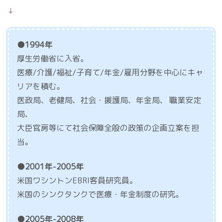
↓
●1994年
厚生労働省に入省。
医療/介護/福祉/子育て/年金/雇用分野を中心にキャ
リアを積む。
医政局、老健局、社会・援護局、年金局、 職業安定
局、
大臣官房等にて社会保障全般の政策の企画立案を担
当。
●2001年-2005年
米国ワシントンEBRI客員研究員。
米国のシンクタンクで医療・年金制度の研究。
●2005年-2008年