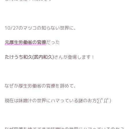
10/27のマツコの知らない世界に、
元厚生労働省の官僚
だった
たけうち和久(武内和久)
さんが登場します！
なぜか厚生労働省の官僚を辞めて、
現在は味噌汁の世界にハマっている謎のお方∑(ﾟДﾟ)