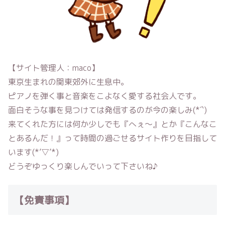
【サイト管理人：maco】
東京生まれの関東郊外に生息中。
ピアノを弾く事と音楽をこよなく愛する社会人です。
面白そうな事を見つけては発信するのが今の楽しみ(*´`)
来てくれた方には何か少しでも『へぇ〜』とか『こんなこ
とあるんだ！』って時間の過ごせるサイト作りを目指して
います(*’▽’*)
どうぞゆっくり楽しんでいって下さいね♪
【免責事項】