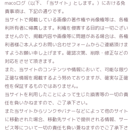
macoログ
（以下、「当サイト」とします。）における免
責事項は、下記の通りです。
当サイトで掲載している画像の著作権や肖像権等は、各権
利所有者に帰属します。利権を侵害する目的は一切ござい
ませんので、掲載内容や画像等に問題がある場合は、各権
利者様ご本人よりお問い合わせフォームからご連絡頂けま
すようお願い申し上げます。確認次第、削除・修正などの
対応をさせて頂きます。
また、当サイトのコンテンツや情報において、可能な限り
正確な情報を掲載するよう努めておりますが、確実な正確
性を保証するものではありません。
当サイトを利用したことによって生じた損害等の一切の責
任を負いかねますので、ご了承下さい。
また当サイトからリンクやバナーなどによって他のサイト
に移動された場合、移動先サイトで提供される情報、サー
ビス等について一切の責任も負い兼ねますのでご了承下さ