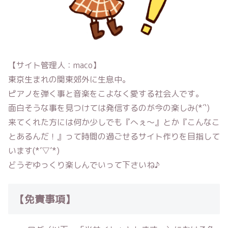
【サイト管理人：maco】
東京生まれの関東郊外に生息中。
ピアノを弾く事と音楽をこよなく愛する社会人です。
面白そうな事を見つけては発信するのが今の楽しみ(*´`)
来てくれた方には何か少しでも『へぇ〜』とか『こんなこ
とあるんだ！』って時間の過ごせるサイト作りを目指して
います(*’▽’*)
どうぞゆっくり楽しんでいって下さいね♪
【免責事項】