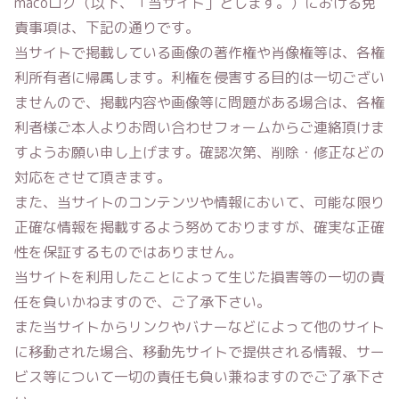
macoログ
（以下、「当サイト」とします。）における免
責事項は、下記の通りです。
当サイトで掲載している画像の著作権や肖像権等は、各権
利所有者に帰属します。利権を侵害する目的は一切ござい
ませんので、掲載内容や画像等に問題がある場合は、各権
利者様ご本人よりお問い合わせフォームからご連絡頂けま
すようお願い申し上げます。確認次第、削除・修正などの
対応をさせて頂きます。
また、当サイトのコンテンツや情報において、可能な限り
正確な情報を掲載するよう努めておりますが、確実な正確
性を保証するものではありません。
当サイトを利用したことによって生じた損害等の一切の責
任を負いかねますので、ご了承下さい。
また当サイトからリンクやバナーなどによって他のサイト
に移動された場合、移動先サイトで提供される情報、サー
ビス等について一切の責任も負い兼ねますのでご了承下さ