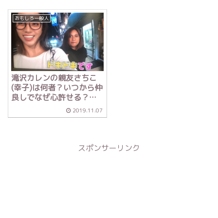
おもしろ一般人
滝沢カレンの親友さちこ
(幸子)は何者？いつから仲
良しでなぜ心許せる？
【有吉THE夜会】
2019.11.07
スポンサーリンク