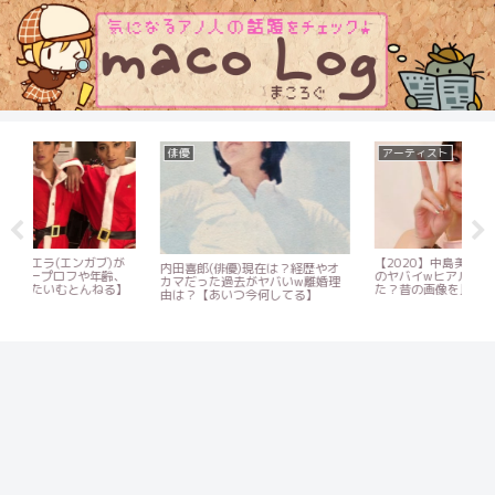
俳優
アーティスト
お
が
【2020】中島美嘉の顔が変わった
四
内田喜郎(俳優)現在は？経歴やオ
、
のヤバイwヒアルロン酸を注入し
人！
カマだった過去がヤバいw離婚理
】
た？昔の画像を比較！
那
由は？【あいつ今何してる】