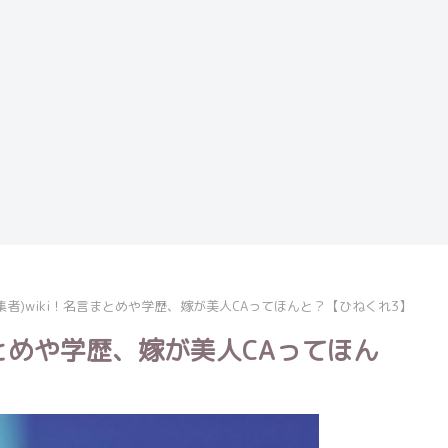
集者)wiki！名言まとめや学歴、嫁が美人CAってほんと？【ひねくれ3】
まとめや学歴、嫁が美人CAってほん