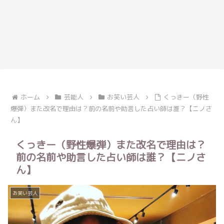
ホーム
芸能人
お笑い芸人
くっきー（野性
爆弾）また改名で理由は？前の名前や助言した占い師は誰？【ニノさ
ん】
くっきー（野性爆弾）また改名で理由は？
前の名前や助言した占い師は誰？【ニノさ
ん】
お笑い芸人