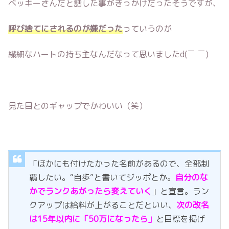
ベッキーさんだと話した事がきっかけだったそうですが、
呼び捨てにされるのが嫌だった
っていうのが
繊細なハートの持ち主なんだなって思いましたd(￣ ￣)
見た目とのギャップでかわいい（笑）
「ほかにも付けたかった名前があるので、全部制
覇したい。“自歩”と書いてジッポとか。
自分のな
かでランクあがったら変えていく
」と宣言。ラン
クアップは給料が上がることだといい、
次の改名
は15年以内に「50万になったら」
と目標を掲げ