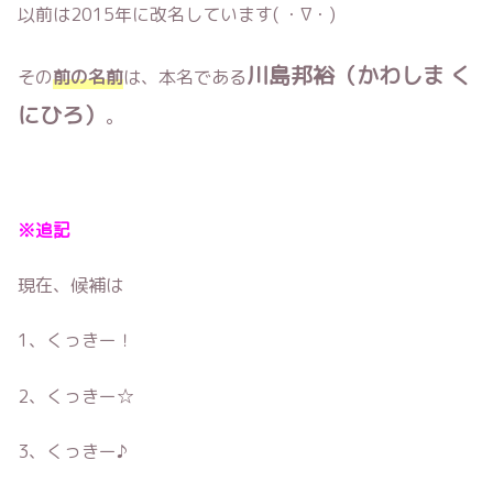
以前は2015年に改名しています( ・∇・)
川島邦裕（かわしま く
その
前の名前
は、本名である
にひろ）
。
※追記
現在、候補は
1、くっきー！
2、くっきー☆
3、くっきー♪