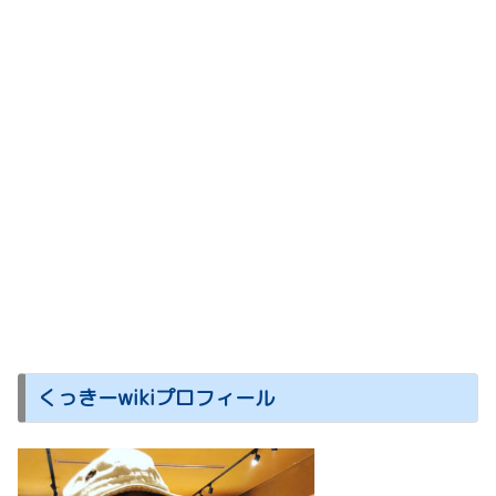
くっきーwikiプロフィール