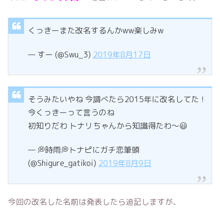
くっきーまた改名するんかww楽しみw
— すー (@Swu_3)
2019年8月17日
そうみたいやね 今調べたら2015年に改名してた！
今くっきーって言うのね
初知りだわ トナリちゃんから知識得たわ～😃
— 💭時雨💭トナピにガチ恋筆頭
(@Shigure_gatikoi)
2019年8月9日
今回の改名した名前は発表したら追記しますが、