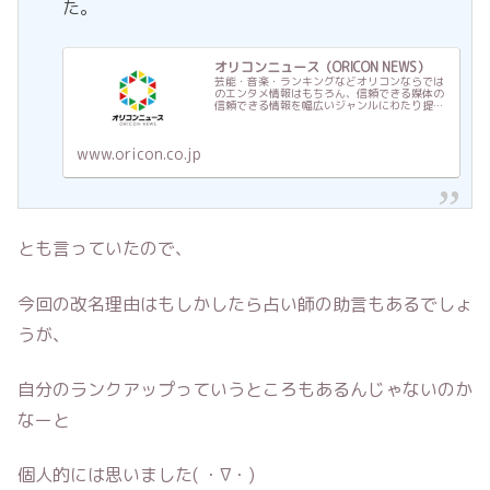
た。
オリコンニュース（ORICON NEWS）
芸能・音楽・ランキングなどオリコンならでは
のエンタメ情報はもちろん、信頼できる媒体の
信頼できる情報を幅広いジャンルにわたり提供
する総合トレンドメディア
www.oricon.co.jp
とも言っていたので、
今回の改名理由はもしかしたら占い師の助言もあるでしょ
うが、
自分のランクアップっていうところもあるんじゃないのか
なーと
個人的には思いました( ・∇・)