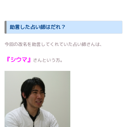
助言した占い師はだれ？
今回の改名を助言してくれていた占い師さんは、
『シウマ』
さんという方。