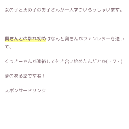
女の子と男の子のお子さんが一人ずついらっしゃいます。
奥さんとの馴れ初め
はなんと奥さんがファンレターを送っ
て、
くっきーさんが連絡して付き合い始めたんだとか( ・∇・)
夢のある話ですね！
スポンサードリンク