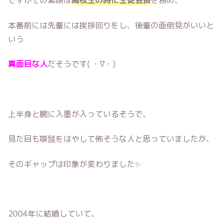
ですがその素顔は
高校生の時に生徒会長
を務め、
本番前には先輩には挨拶回りをし、後輩の面倒見がいいと
いう
真面目な人
だそうです( ・∇・)
上半身と腕に入墨が入っているそうで、
見た目も顎鬚をはやして怖そうな人と思っていましたが、
そのギャップは印象が変わりました✨
2004年に結婚していて、