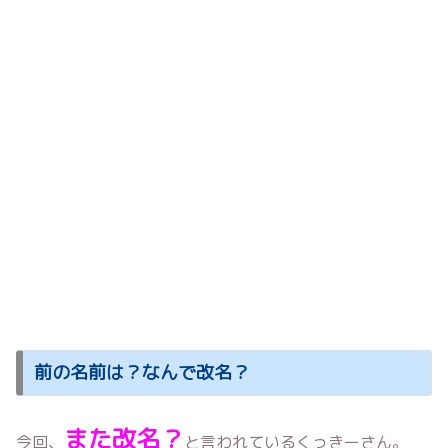
前の名前は？なんで改名？
また改名？
今回、
と言われているくっきーさん。