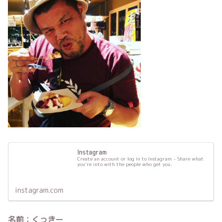
Instagram
Create an account or log in to Instagram - Share what
you're into with the people who get you.
instagram.com
名前：くっきー