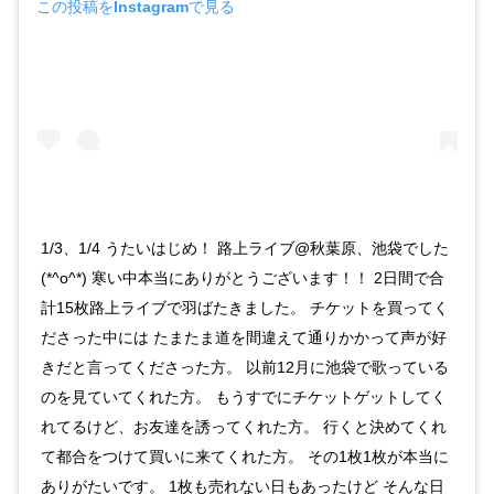
この投稿をInstagramで見る
1/3、1/4 うたいはじめ！ 路上ライブ@秋葉原、池袋でした
(*^o^*) 寒い中本当にありがとうございます！！ 2日間で合
計15枚路上ライブで羽ばたきました。 チケットを買ってく
ださった中には たまたま道を間違えて通りかかって声が好
きだと言ってくださった方。 以前12月に池袋で歌っている
のを見ていてくれた方。 もうすでにチケットゲットしてく
れてるけど、お友達を誘ってくれた方。 行くと決めてくれ
て都合をつけて買いに来てくれた方。 その1枚1枚が本当に
ありがたいです。 1枚も売れない日もあったけど そんな日