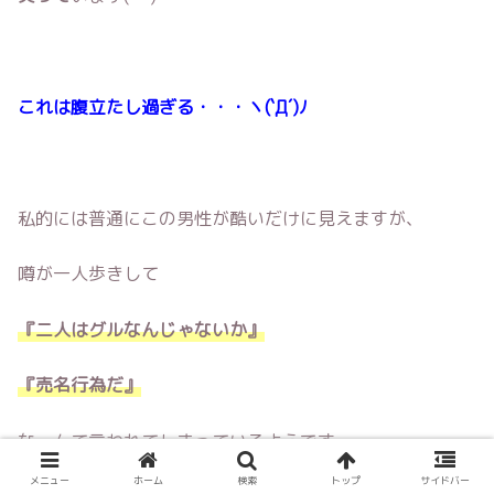
これは腹立たし過ぎる・・・ヽ(`Д´)ﾉ
私的には普通にこの男性が酷いだけに見えますが、
噂が一人歩きして
『二人はグルなんじゃないか』
『売名行為だ』
なーんて言われてしまっているようです。
メニュー
ホーム
検索
トップ
サイドバー