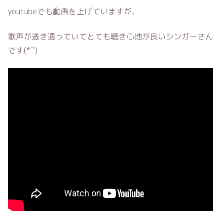
youtubeでも動画を上げていますが、
歌声が透き通っていてとても聴き心地が良いシンガーさん
です(*´`)