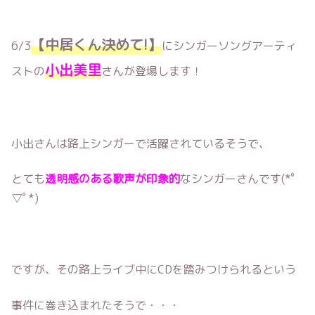
【中居くん決めて!】
6/3
にシンガーソングアーティ
小出美里
ストの
さんが登場します！
小出さんは路上シンガーで活躍されているそうで、
とても
透明感のある歌声が印象的
なシンガーさんです(*ﾟ
▽ﾟ*)
ですが、その路上ライブ中にCDを踏みつけられるという
事件に巻き込まれたそうで・・・