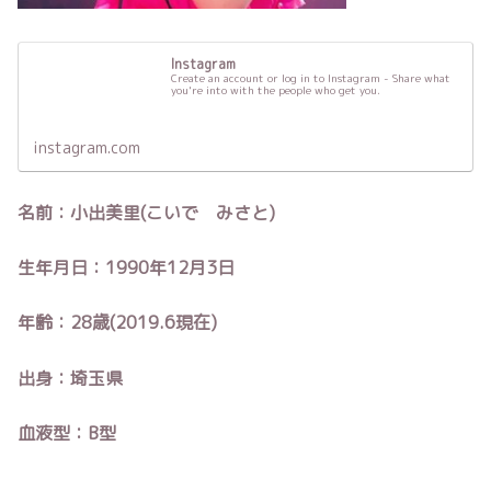
Instagram
Create an account or log in to Instagram - Share what
you're into with the people who get you.
instagram.com
名前：小出美里(こいで みさと)
生年月日：1990年12月3日
年齢：28歳(2019.6現在)
出身：埼玉県
血液型：B型