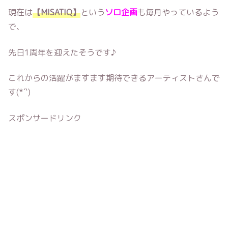
現在は
【MISATIQ】
という
ソロ企画
も毎月やっているよう
で、
先日1周年を迎えたそうです♪
これからの活躍がますます期待できるアーティストさんで
す(*´`)
スポンサードリンク