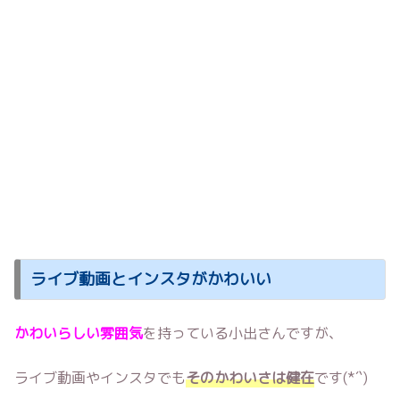
ライブ動画とインスタがかわいい
かわいらしい雰囲気
を持っている小出さんですが、
ライブ動画やインスタでも
そのかわいさは健在
です(*´`)