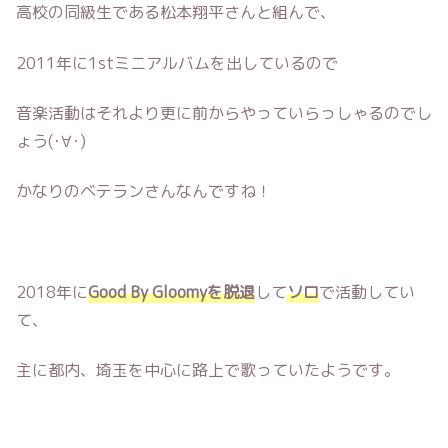
高校の同級生である松本翔平さんと組んで、
2011年に1stミニアルバムを出しているので
音楽活動はそれより更に前からやっていらっしゃるのでし
ょう(･∀･)
かなりのベテランさんなんですね！
2018年に
Good By Gloomyを脱退
して
ソロ
で活動してい
て、
主に都内、埼玉を中心に路上で歌っていたようです。