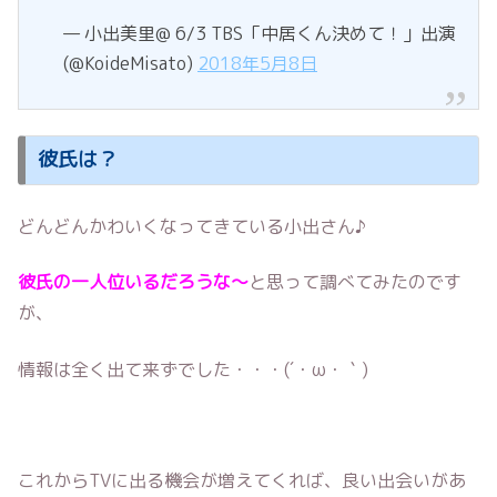
— 小出美里@ 6/3 TBS「中居くん決めて！」出演
(@KoideMisato)
2018年5月8日
彼氏は？
どんどんかわいくなってきている小出さん♪
彼氏の一人位いるだろうな～
と思って調べてみたのです
が、
情報は全く出て来ずでした・・・(´・ω・｀)
これからTVに出る機会が増えてくれば、良い出会いがあ