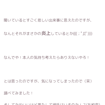
聞いているとすごく悲しい出来事に思えたのですが、
炎上
なんとそれがまさかの
しているとか((((；ﾟДﾟ))))
なんでや！本人の気持ち考えたらありえないやろ！
とは思ったのですが、気になってしまったので（笑）
調べてみました！
そしてかわいいけど果たして彼氏はいるのか！？(お約束)