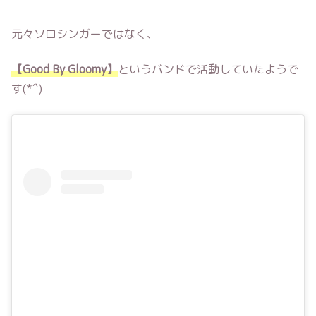
元々ソロシンガーではなく、
【Good By Gloomy】
というバンドで活動していたようで
す(*´`)