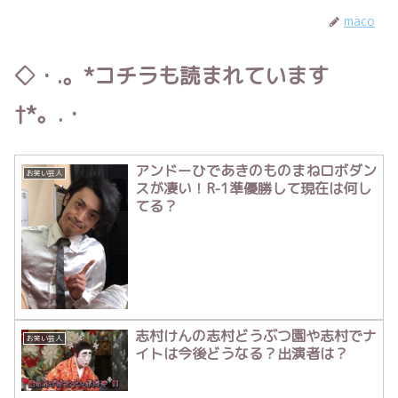
maco
◇・.。*コチラも読まれています
†*。.・
アンドーひであきのものまねロボダン
お笑い芸人
スが凄い！R-1準優勝して現在は何し
てる？
志村けんの志村どうぶつ園や志村でナ
お笑い芸人
イトは今後どうなる？出演者は？