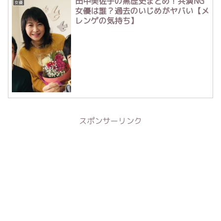
田中美佐子の黒歴史まとめ！共演NG
女優
女優は誰？過去のいじめがヤバい【メ
レンゲの気持ち】
スポンサーリンク