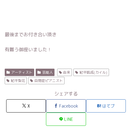
最後までお付き合い頂き
有難う御座いました！
アーティスト
芸能人
由来
紀平凱成(カイル)
紀平梨花
自閉症ピアニスト
シェアする
X
Facebook
はてブ
LINE