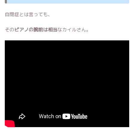
自閉症とは言っても、
その
ピアノの腕前は相当
なカイルさん。