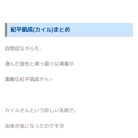
紀平凱成(カイル)まとめ
自閉症ながらも、
澄んだ音色と真っ直ぐな演奏が
素敵な紀平凱成さん✨
カイルさんという珍しい名前で、
由来が気になったのですが