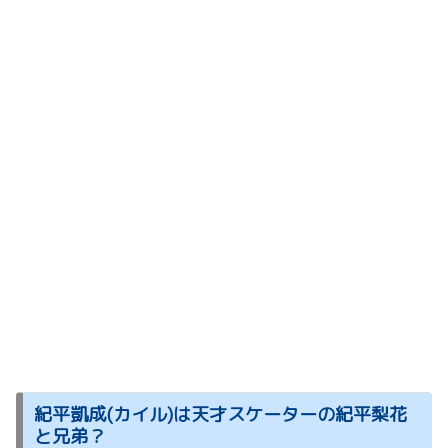
紀平凱成(カイル)は天才スケーターの紀平梨花
と兄弟？