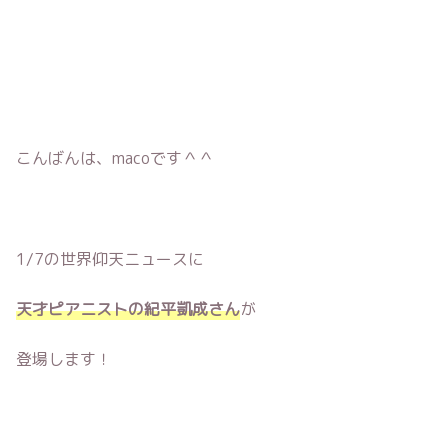
こんばんは、macoです＾＾
1/7の世界仰天ニュースに
天才ピアニストの紀平凱成さん
が
登場します！