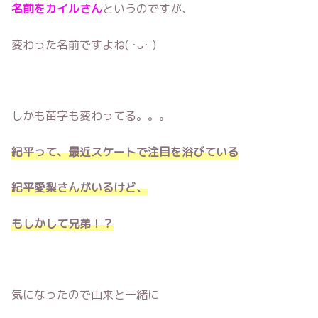
名前をカイルさん
というのですが、
変わった名前ですよね( ･ᴗ･ )
しかも苗字も変わってる。。。
紀平って、最近スケートで注目を浴びている
紀平愛梨さんがいるけど、
もしかして兄弟！？
気になったので由来と一緒に