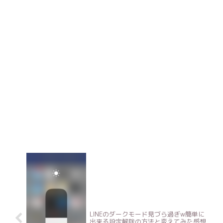
LINEのダークモード見づら過ぎw簡単に
出来る設定解除の方法と変えてみた感想