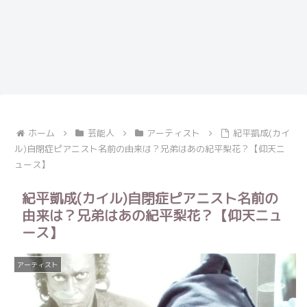
ホーム
芸能人
アーティスト
紀平凱成(カイ
ル)自閉症ピアニスト名前の由来は？兄弟はあの紀平梨花？【仰天ニ
ュース】
紀平凱成(カイル)自閉症ピアニスト名前の
由来は？兄弟はあの紀平梨花？【仰天ニュ
ース】
アーティスト