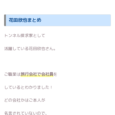
花田欣也まとめ
トンネル探求家として
活躍している花田欣也さん。
ご職業は
旅行会社で会社員
を
しているとわかりました！
どの会社かはご本人が
名言されていないので、