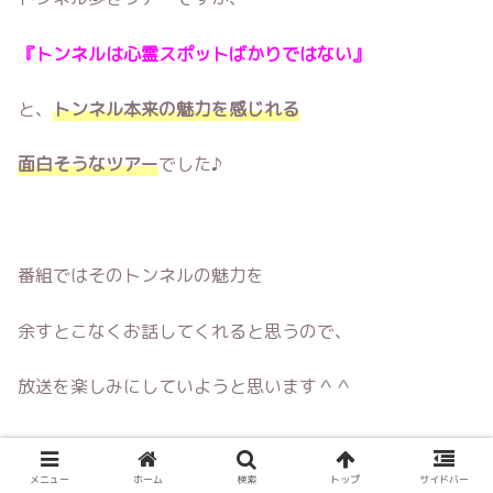
『トンネルは心霊スポットばかりではない』
と、
トンネル本来の魅力を感じれる
面白そうなツアー
でした♪
番組ではそのトンネルの魅力を
余すとこなくお話してくれると思うので、
放送を楽しみにしていようと思います＾＾
メニュー
ホーム
検索
トップ
サイドバー