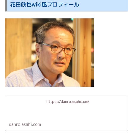
花田欣也wiki風プロフィール
https://danro.asahi.com/
danro.asahi.com