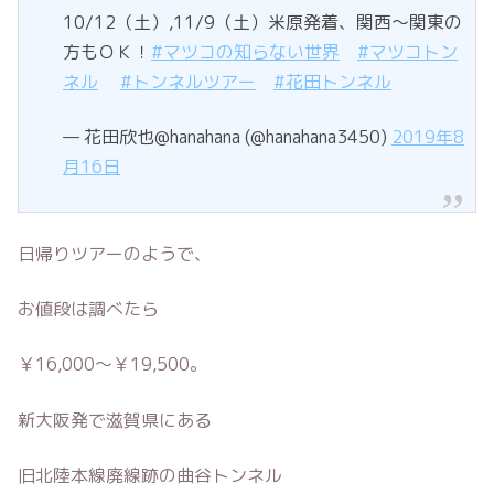
10/12（土）,11/9（土）米原発着、関西～関東の
方もＯＫ！
#マツコの知らない世界
#マツコトン
ネル
#トンネルツアー
#花田トンネル
— 花田欣也@hanahana (@hanahana3450)
2019年8
月16日
日帰りツアーのようで、
お値段は調べたら
￥16,000〜￥19,500。
新大阪発で滋賀県にある
旧北陸本線廃線跡の曲谷トンネル