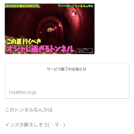
サービス終了のお知らせ
tv.yahoo.co.jp
このトンネルなんかは
インスタ映えしそう( ・∇・)