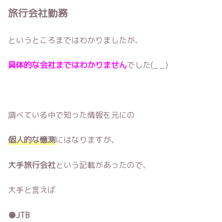
旅行会社勤務
というところまではわかりましたが、
具体的な会社まではわかりません
でした(_ _)
調べている中で知った情報を元にの
個人的な憶測
にはなりますが、
大手旅行会社
という記載があったので、
大手と言えば
●JTB