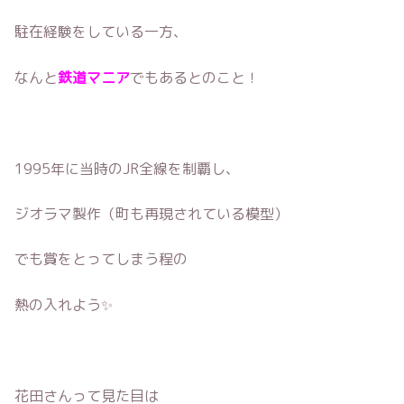
駐在経験をしている一方、
なんと
鉄道マニア
でもあるとのこと！
1995年に当時のJR全線を制覇し、
ジオラマ製作（町も再現されている模型）
でも賞をとってしまう程の
熱の入れよう✨
花田さんって見た目は