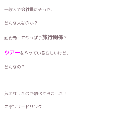
一般人で
会社員
だそうで、
どんな人なのか？
旅行関係
勤務先ってやっぱり
？
ツアー
をやっているらしいけど、
どんなの？
気になったので調べてみました！
スポンサードリンク