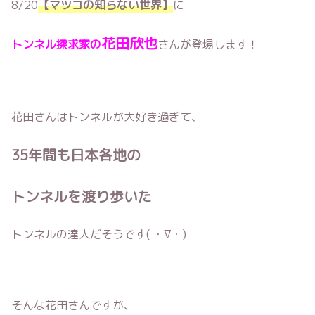
8/20
【マツコの知らない世界】
に
花田欣也
トンネル探求家の
さんが登場します！
花田さんはトンネルが大好き過ぎて、
35年間も日本各地の
トンネルを渡り歩いた
トンネルの達人だそうです( ・∇・)
そんな花田さんですが、