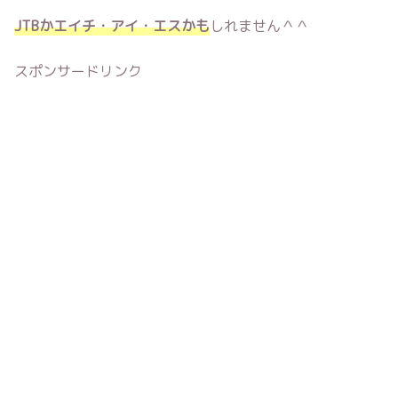
JTBかエイチ・アイ・エスかも
しれません＾＾
スポンサードリンク